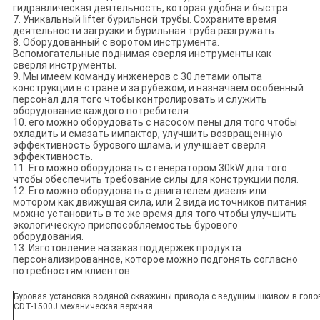
гидравлическая деятельность, которая удобна и быстра.
7. Уникальный lifter бурильной трубы. Сохраните время
деятельности загрузки и бурильная труба разгружать.
8. Оборудованный с воротом инструмента.
Вспомогательные поднимая сверля инструменты как
сверля инструменты.
9. Мы имеем команду инженеров с 30 летами опыта
конструкции в стране и за рубежом, и назначаем особенный
персонал для того чтобы контролировать и служить
оборудование каждого потребителя.
10. его можно оборудовать с насосом пены для того чтобы
охладить и смазать импактор, улучшить возвращенную
эффективность бурового шлама, и улучшает сверля
эффективность.
11. Его можно оборудовать с генератором 30kW для того
чтобы обеспечить требование силы для конструкции поля.
12. Его можно оборудовать с двигателем дизеля или
мотором как движущая сила, или 2 вида источников питания
можно установить в то же время для того чтобы улучшить
экологическую приспособляемостьь бурового
оборудования.
13. Изготовление на заказ поддержек продукта
персонализированное, которое можно подгонять согласно
потребностям клиентов.
Буровая установка водяной скважины привода с ведущим шкивом в голо
CDT-1500J механическая верхняя