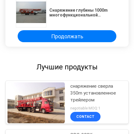
Снаряжение глубины 1000m
многофункциональной
установленное тележкой
Продолжать
Лучшие продукты
снаряжение сверла
350m установленное
трейлером
negotiable MOQ:1
CONTACT