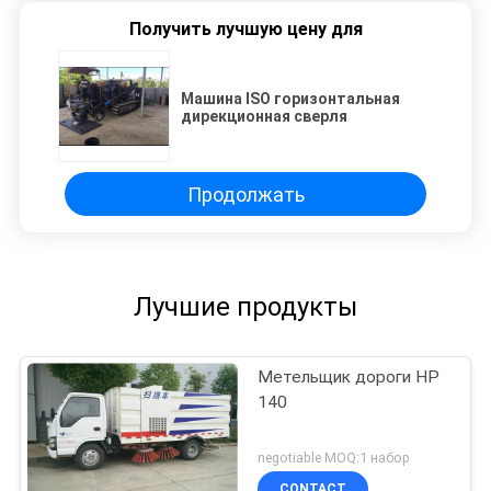
Получить лучшую цену для
Машина ISO горизонтальная
дирекционная сверля
Продолжать
Лучшие продукты
Метельщик дороги HP
140
negotiable MOQ:1 набор
CONTACT