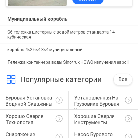
Муниципальный корабль
G6 тележка цистерны с водой метров стандарта 14
кубическая
корабль 4×2 6×4 8×4 муниципальный
Тележка контейнера воды Sinotruk HOWO излучения евро II
Популярные категории
Все
Буровая Установка 
Установленная На 
Водяной Скважины
Грузовике Буровая 
Установка
Хорошо Сверля 
Хорошие Сверля 
Технология
Инструменты
Снаряжение 
Насос Бурового 