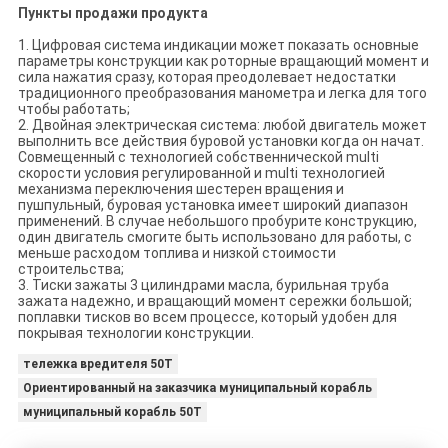
Пункты продажи продукта
1. Цифровая система индикации может показать основные
параметры конструкции как роторные вращающий момент и
сила нажатия сразу, которая преодолевает недостатки
традиционного преобразования манометра и легка для того
чтобы работать;
2. Двойная электрическая система: любой двигатель может
выполнить все действия буровой установки когда он начат.
Совмещенный с технологией собственнической multi
скорости условия регулированной и multi технологией
механизма переключения шестерен вращения и
пушпульный, буровая установка имеет широкий диапазон
применений. В случае небольшого пробурите конструкцию,
один двигатель смогите быть использовано для работы, с
меньше расходом топлива и низкой стоимости
строительства;
3. Тиски зажаты 3 цилиндрами масла, бурильная труба
зажата надежно, и вращающий момент сережки большой;
поплавки тисков во всем процессе, который удобен для
покрывая технологии конструкции.
тележка вредителя 50T
Ориентированный на заказчика муниципальный корабль
муниципальный корабль 50T