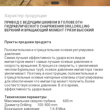
Характер продукции
ПРИВОД С ВЕДУЩИМ ШКИВОМ В ГОЛОВЕ DTH
ГИДРАВЛИЧЕСКОГО СНАРЯЖЕНИЯ DRILLDRILLING
ВЕРХНИЙ И ВРАЩАЮЩИЙ МОМЕНТ ГРЯЗИ ВЫСОКИЙ
Пункты продажи продукта
Положительная и отрицательная осевая регулировка
давления
Самая лучшая эффективность удара всех видов
импакторов имеет самые лучшие осевые давление и
скорость вращения. В процессе сверлить, с увеличивая
числом бурильных труб, осевое давление импактора также
увеличивает. Поэтому, в конструкции, положительные и
отрицательные осевые напорные клапаны отрегулированы
для обеспечения что импактор может получить более
соответствуя осевое давление. В это время,
эффективность удара выше.
Технические параметры:
Максимальная сверля глубина 600 m
Диаметр Drilliing 105-900 mm
Воздушное давление 1.6-8 Mpa