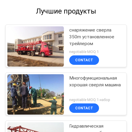
Лучшие продукты
снаряжение сверла
350m установленное
трейлером
negotiable MOQ:1
CONTACT
Многофункциональная
хорошая сверля машина
negotiable MOQ:1 набор
CONTACT
Гидравлическая