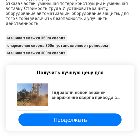
отказа частей, уменьшая потери конструкции и уменьшая
вставку. Стоимость труда. И установите защиту,
оборудование автоматизации, оборудование защиты, для
того чтобы увеличить безопасность и улучшить
действенность.
машина тележки 350m сверля
снаряжение сверла 800m установленное трейлером
машина тележки 300m сверля
Получить лучшую цену для
Гидравлической верхней
снаряжение сверла привода с
ведущим шкивом в голове
15000 Nm установленное
тележкой
Продолжать