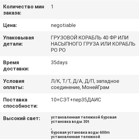
КАЧЕСТВА
Количество мин
1
заказа:
СВЯЖИТЕСЬ
Цена:
negotiable
МЫ
Упаковывая
ГРУЗОВОЙ КОРАБЛЬ 40 ФР ИЛИ
детали:
НАСЫПНОГО ГРУЗА ИЛИ КОРАБЛЬ
РО РО
СПРОСИТЕ
Время
35days
ЦИТАТУ
доставки:
Условия
Л/К, Т/Т, Д/А, Д/П, западное
КАРТА
оплаты:
соединение, МонейГрам
САЙТА
Поставка
10+СЭТ+пер35ДАИС
способности:
PRIVACY
Высокий свет:
установленная тележкой буровая
установка воды 30t
POLICY
,
буровая установка воды 600m
установленная тележкой