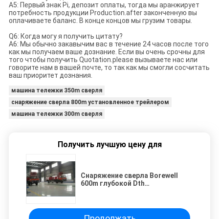
A5: Первый знак Pi, депозит оплаты, тогда мы аранжирует
потребность продукции Production.after законченную вы
оплачиваете баланс. В конце концов мы грузим товары.
Q6: Когда могу я получить цитату?
A6: Мы обычно закавычим вас в течение 24 часов после того
как мы получаем ваше дознание. Если вы очень срочны для
того чтобы получить Quotation.please вызываете нас или
говорите нам в вашей почте, то так как мы смогли сосчитать
ваш приоритет дознания.
машина тележки 350m сверля
снаряжение сверла 800m установленное трейлером
машина тележки 300m сверля
Получить лучшую цену для
Снаряжение сверла Borewell
600m глубокой Dth
установленное тележкой
Продолжать