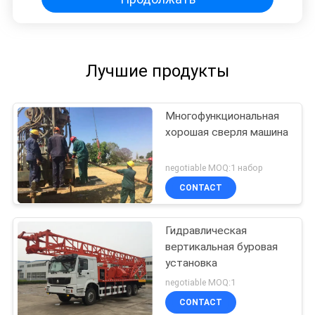
Лучшие продукты
Многофункциональная
хорошая сверля машина
negotiable MOQ:1 набор
CONTACT
Гидравлическая
вертикальная буровая
установка
negotiable MOQ:1
CONTACT