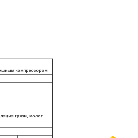
здушным компрессором
ляция грязи, молот