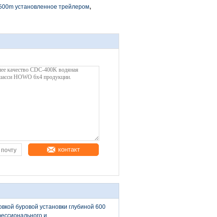
,
500m установленное трейлером
контакт
овкой буровой установки глубиной 600
ессионального и