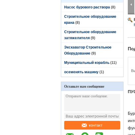
Насос бурового раствора
(8)
Строительное оборудование
крана
(8)
Строительное оборудование
затяжелителя
(9)
Экскаватор Строительное
По
Оборудование
(9)
Муниципальный корабль
(11)
В
осеменять машину
(1)
Оставьте нам сообщение
ПУ
Бур
инт
контакт
фун