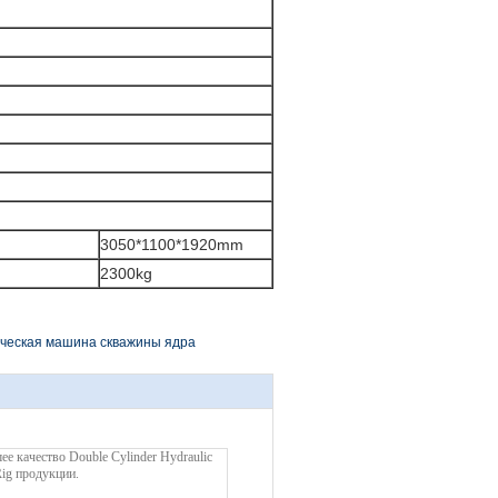
3050*1100*1920mm
2300kg
ческая машина скважины ядра