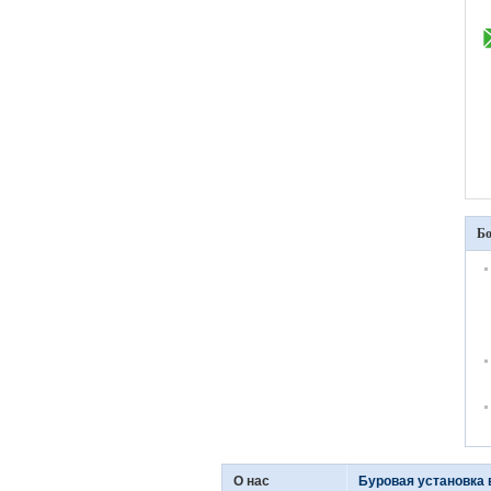
Бо
О нас
Буровая установка